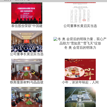
泰信股份荣获“中国建
公司董事长黄启宾当选
冬 奥 会背后的明珠力
公司董事长黄启宾当选
铁斯曼新材料与晶晶玻
小年，浓浓年味起，人间