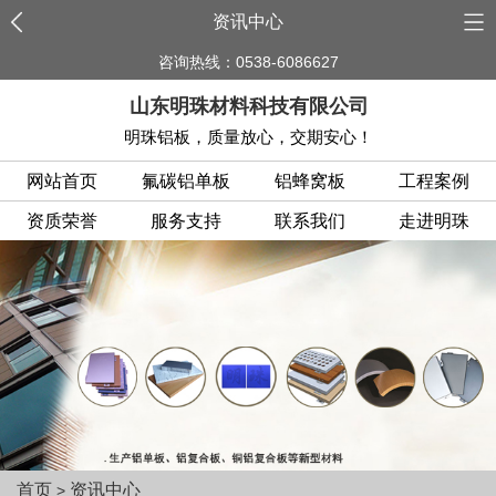
资讯中心
咨询热线：0538-6086627
山东明珠材料科技有限公司
明珠铝板，质量放心，交期安心！
网站首页
氟碳铝单板
铝蜂窝板
工程案例
资质荣誉
服务支持
联系我们
走进明珠
首页
资讯中心
>